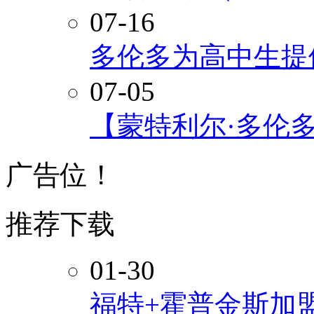
07-16
多伦多为高中生提
07-05
【蒙特利尔·多伦
广告位！
推荐下载
01-30
福特+霍普金斯加