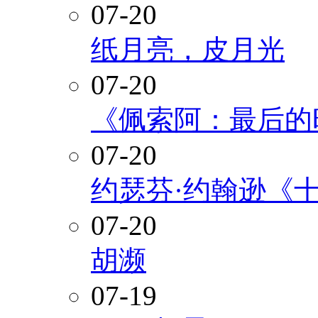
07-20
纸月亮，皮月光
07-20
《佩索阿：最后的
07-20
约瑟芬·约翰逊《
07-20
胡濒
07-19