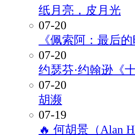
纸月亮，皮月光
07-20
《佩索阿：最后的
07-20
约瑟芬·约翰逊《
07-20
胡濒
07-19
🔥 何胡景（Alan