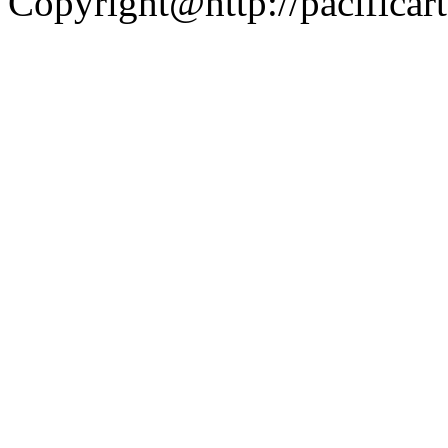
Copyright@http://pacificart