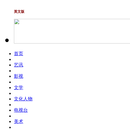
英文版
首页
艺讯
影视
文学
文化人物
电视台
美术